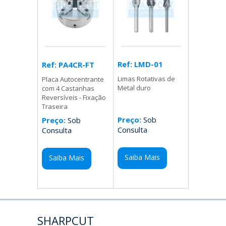
Ref: LMD-01
Ref: PA4CR-FT
Limas Rotativas de
Placa Autocentrante
Metal duro
com 4 Castanhas
Reversíveis - Fixação
Traseira
Preço:
Sob
Preço:
Sob
Consulta
Consulta
Saiba Mais
Saiba Mais
SHARPCUT