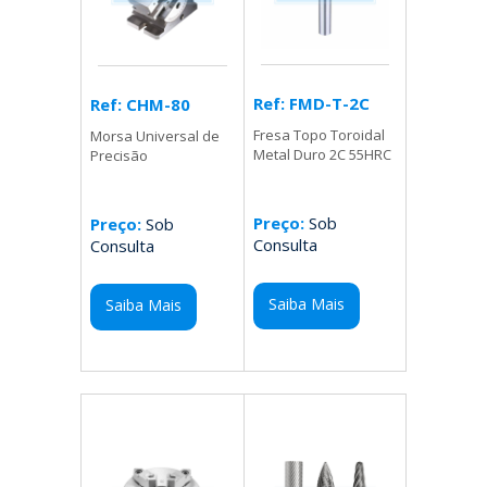
Ref: FMD-T-2C
Ref: CHM-80
Fresa Topo Toroidal
Morsa Universal de
Metal Duro 2C 55HRC
Precisão
Preço:
Sob
Preço:
Sob
Consulta
Consulta
Saiba Mais
Saiba Mais