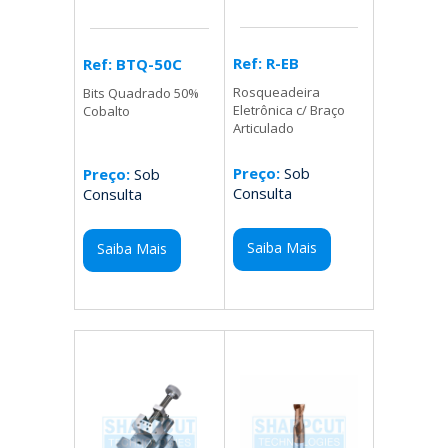
Ref: R-EB
Ref: BTQ-50C
Rosqueadeira
Bits Quadrado 50%
Eletrônica c/ Braço
Cobalto
Articulado
Preço:
Sob
Preço:
Sob
Consulta
Consulta
Saiba Mais
Saiba Mais