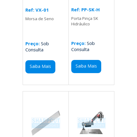
Ref: PP-SK-H
Ref: VX-01
Porta Pinça SK
Morsa de Seno
Hidráulico
Preço:
Sob
Preço:
Sob
Consulta
Consulta
Saiba Mais
Saiba Mais