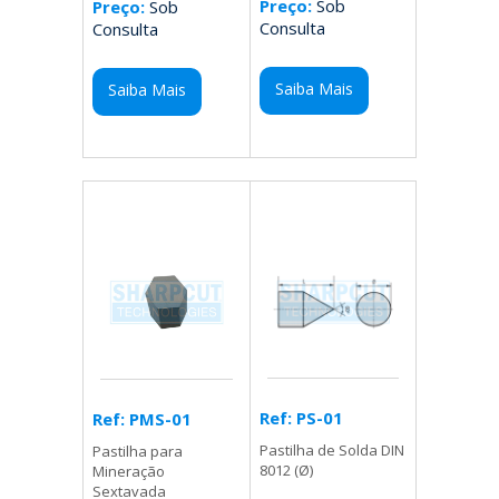
Preço:
Sob
Preço:
Sob
Consulta
Consulta
Saiba Mais
Saiba Mais
Ref: PS-01
Ref: PMS-01
Pastilha de Solda DIN
Pastilha para
8012 (Ø)
Mineração
Sextavada