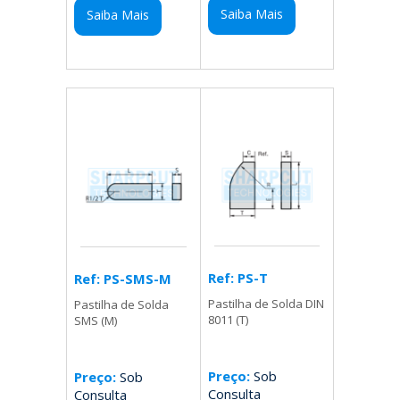
Saiba Mais
Saiba Mais
Ref: PS-T
Ref: PS-SMS-M
Pastilha de Solda DIN
Pastilha de Solda
8011 (T)
SMS (M)
Preço:
Sob
Preço:
Sob
Consulta
Consulta