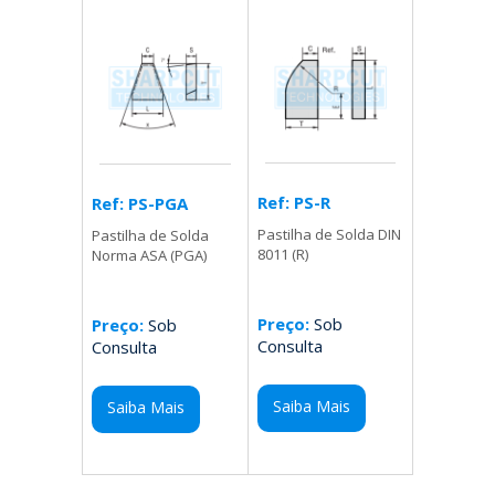
Ref: PS-R
Ref: PS-PGA
Pastilha de Solda DIN
Pastilha de Solda
8011 (R)
Norma ASA (PGA)
Preço:
Sob
Preço:
Sob
Consulta
Consulta
Saiba Mais
Saiba Mais