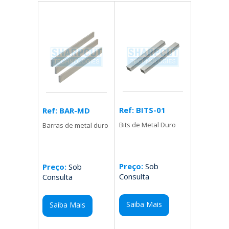
Ref: BITS-01
Ref: BAR-MD
Bits de Metal Duro
Barras de metal duro
Preço:
Sob
Preço:
Sob
Consulta
Consulta
Saiba Mais
Saiba Mais