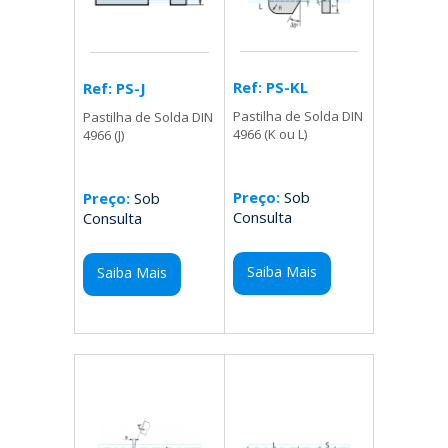
Ref: PS-KL
Ref: PS-J
Pastilha de Solda DIN
Pastilha de Solda DIN
4966 (K ou L)
4966 (J)
Preço:
Sob
Preço:
Sob
Consulta
Consulta
Saiba Mais
Saiba Mais