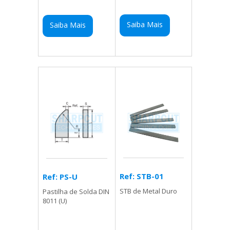
Saiba Mais
Saiba Mais
Ref: STB-01
Ref: PS-U
STB de Metal Duro
Pastilha de Solda DIN
8011 (U)