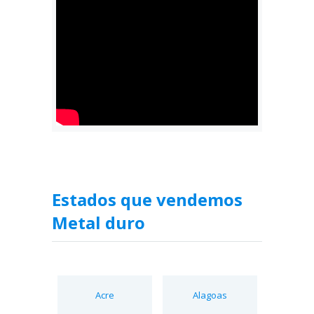
Estados que vendemos
Metal duro
Acre
Alagoas