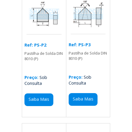
Ref: PS-P3
Ref: PS-P2
Pastilha de Solda DIN
Pastilha de Solda DIN
8010 (P)
8010 (P)
Preço:
Sob
Preço:
Sob
Consulta
Consulta
Saiba Mais
Saiba Mais