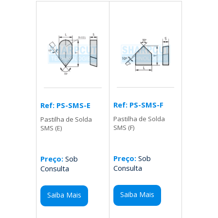
Ref: PS-SMS-F
Ref: PS-SMS-E
Pastilha de Solda
Pastilha de Solda
SMS (F)
SMS (E)
Preço:
Sob
Preço:
Sob
Consulta
Consulta
Saiba Mais
Saiba Mais