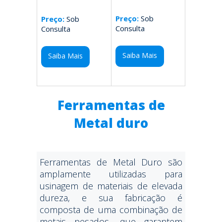
Preço:
Sob
Preço:
Sob
Consulta
Consulta
Saiba Mais
Saiba Mais
Ferramentas de
Metal duro
Ferramentas de Metal Duro são
amplamente utilizadas para
usinagem de materiais de elevada
dureza, e sua fabricação é
composta de uma combinação de
metais pesados, que garantem