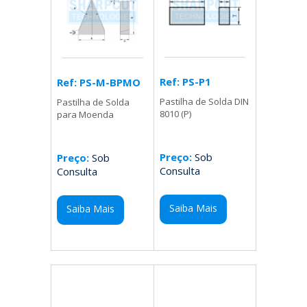
Ref: PS-P1
Ref: PS-M-BPMO
Pastilha de Solda DIN
Pastilha de Solda
8010 (P)
para Moenda
Preço:
Sob
Preço:
Sob
Consulta
Consulta
Saiba Mais
Saiba Mais