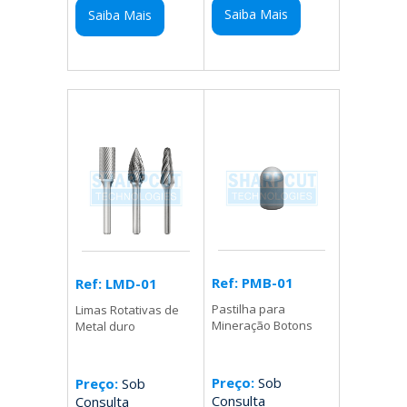
Saiba Mais
Saiba Mais
Ref: PMB-01
Ref: LMD-01
Pastilha para
Limas Rotativas de
Mineração Botons
Metal duro
Preço:
Sob
Preço:
Sob
Consulta
Consulta