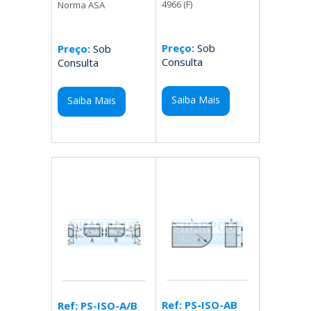
4966 (F)
Norma ASA
Preço:
Sob
Preço:
Sob
Consulta
Consulta
Saiba Mais
Saiba Mais
Ref: PS-ISO-AB
Ref: PS-ISO-A/B