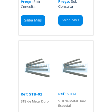
Preço:
Sob
Preço:
Sob
Consulta
Consulta
Saiba Mais
Saiba Mais
Ref: STB-E
Ref: STB-02
STB de Metal Duro
STB de Metal Duro
Especial