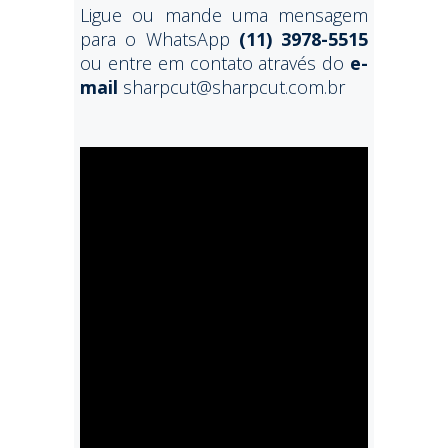
Ligue ou mande uma mensagem
para o WhatsApp
(11) 3978-5515
ou entre em contato através do
e-
mail
sharpcut@sharpcut.com.br