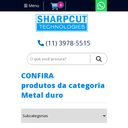
Menu
0
(11) 3978-5515
Home
Metal duro
CONFIRA
produtos da categoria
Metal duro