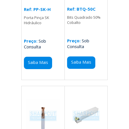
Ref: BTQ-50C
Ref: PP-SK-H
Bits Quadrado 50%
Porta Pinça SK
Cobalto
Hidráulico
Preço:
Sob
Preço:
Sob
Consulta
Consulta
Saiba Mais
Saiba Mais