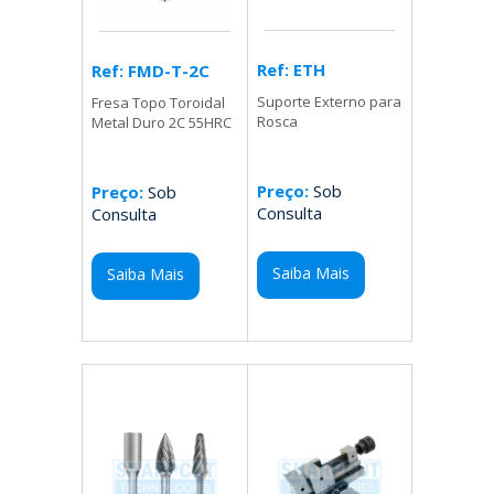
Ref: ETH
Ref: FMD-T-2C
Suporte Externo para
Fresa Topo Toroidal
Rosca
Metal Duro 2C 55HRC
Preço:
Sob
Preço:
Sob
Consulta
Consulta
Saiba Mais
Saiba Mais