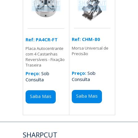
Ref: CHM-80
Ref: PA4CR-FT
Morsa Universal de
Placa Autocentrante
Precisão
com 4 Castanhas
Reversíveis - Fixação
Traseira
Preço:
Sob
Preço:
Sob
Consulta
Consulta
Saiba Mais
Saiba Mais
SHARPCUT