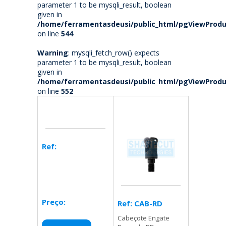
parameter 1 to be mysqli_result, boolean
given in
/home/ferramentasdeusi/public_html/pgViewProdu
on line
544
Warning
: mysqli_fetch_row() expects
parameter 1 to be mysqli_result, boolean
given in
/home/ferramentasdeusi/public_html/pgViewProdu
on line
552
Ref:
Preço:
Ref: CAB-RD
Cabeçote Engate