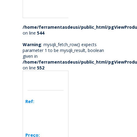
/home/ferramentasdeusi/public_html/pgViewProdu
on line
544
Warning
: mysqli_fetch_row() expects
parameter 1 to be mysqli_result, boolean
given in
/home/ferramentasdeusi/public_html/pgViewProdu
on line
552
Ref:
Preço: