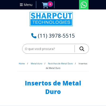
Menu
0
(11) 3978-5515
Home
Metal duro
Pastilhas de Metal Duro
Insertos
de Metal Duro
Insertos de Metal
Duro