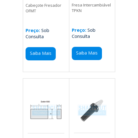
Fresa Intercambiável
Cabeçote Fresador
TPKN
OFMT
Preço:
Sob
Preço:
Sob
Consulta
Consulta
Saiba Mais
Saiba Mais