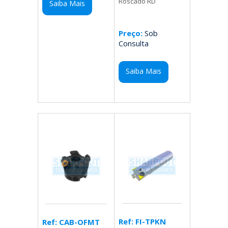
Roscado RD
Saiba Mais
Preço:
Sob
Consulta
Saiba Mais
Ref: FI-TPKN
Ref: CAB-OFMT