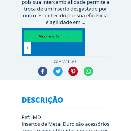
pois sua intercambialidade permite a
troca de um Inserto desgastado por
outro. É conhecido por sua eficiência
e agilidade em ...
[ Veja mais ]
COMPARTILHE:
Facebook
Twitter
Pinterest
WhatsApp
DESCRIÇÃO
Ref: IMD
Insertos de Metal Duro são acessórios
amplamente utilizados em processos