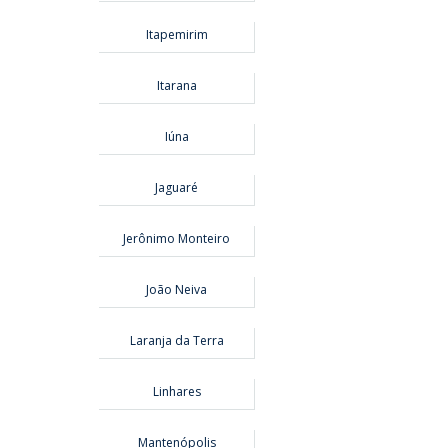
Itapemirim
Itarana
Iúna
Jaguaré
Jerônimo Monteiro
João Neiva
Laranja da Terra
Linhares
Mantenópolis