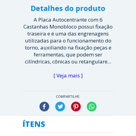
Detalhes do produto
A Placa Autocentrante com 6
Castanhas Monobloco possui fixação
traseira e é uma das engrenagens
utilizadas para o funcionamento do
torno, auxiliando na fixação peças e
ferramentas, que podem ser
cilíndricas, cônicas ou retangulare...
[ Veja mais ]
COMPARTILHE:
Facebook
Twitter
Pinterest
WhatsApp
ÍTENS