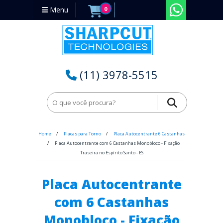
Menu
0
(11) 3978-5515
Home
Placas para Torno
Placa Autocentrante 6 Castanhas
Placa Autocentrante com 6 Castanhas Monobloco - Fixação
Traseira no Espírito Santo - ES
Placa Autocentrante
com 6 Castanhas
Monobloco - Fixação