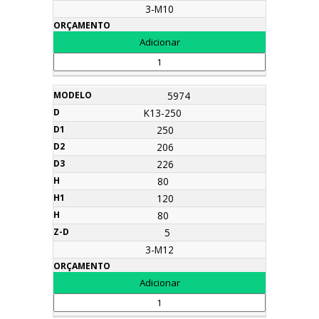
3-M10
5974
K13-250
250
206
226
80
120
80
5
3-M12