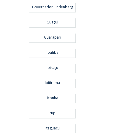
Governador Lindenberg
Guaçuí
Guarapari
Ibatiba
Ibiraçu
Ibitirama
Iconha
Irupi
Itaguaçu