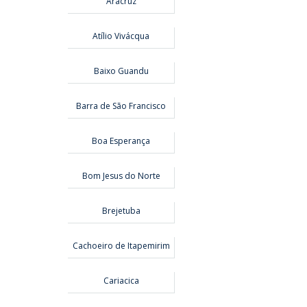
Aracruz
Atílio Vivácqua
Baixo Guandu
Barra de São Francisco
Boa Esperança
Bom Jesus do Norte
Brejetuba
Cachoeiro de Itapemirim
Cariacica