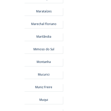
Marataízes
Marechal Floriano
Marilândia
Mimoso do Sul
Montanha
Mucurici
Muniz Freire
Muqui