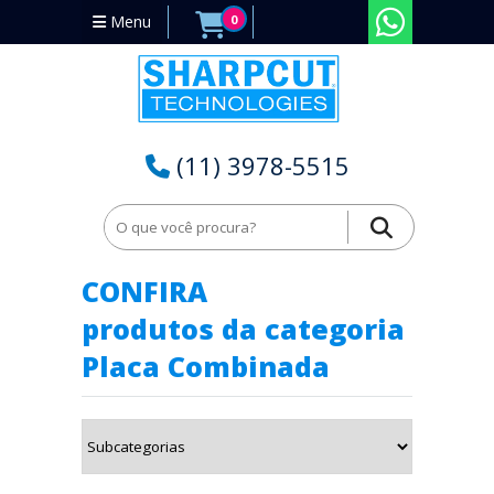
Menu
0
(11) 3978-5515
Home
Placas para Torno
Placa Combinada
CONFIRA
produtos da categoria
Placa Combinada