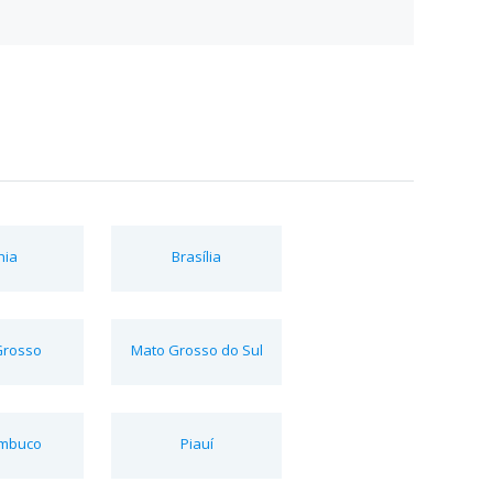
hia
Brasília
Grosso
Mato Grosso do Sul
mbuco
Piauí