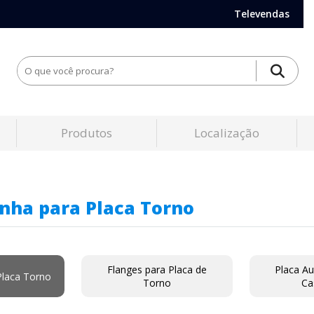
Televendas
Produtos
Localização
nha para Placa Torno
Flanges para Placa de
Placa Au
Placa Torno
Torno
Ca