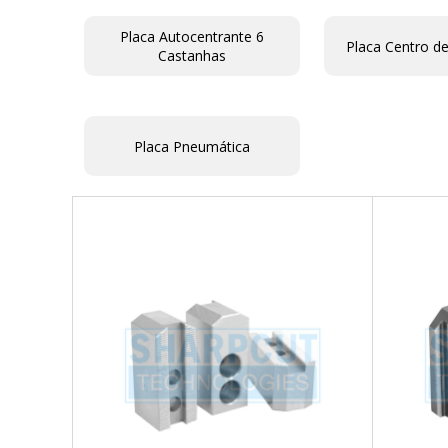
Placa Autocentrante 6
Placa Centro d
Castanhas
Placa Pneumática