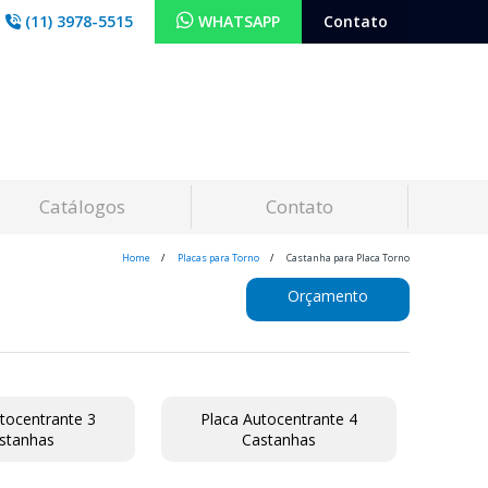
(11) 3978-5515
WHATSAPP
Contato
Catálogos
Contato
Home
Placas para Torno
Castanha para Placa Torno
Orçamento
tocentrante 3
Placa Autocentrante 4
stanhas
Castanhas