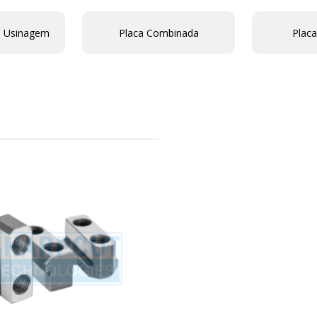
e Usinagem
Placa Combinada
Placa