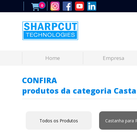
0
Home
Empresa
CONFIRA
produtos da categoria Casta
Todos os Produtos
Castanha para 