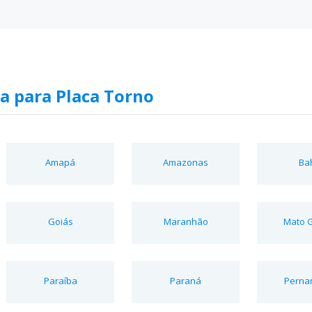
a para Placa Torno
Amapá
Amazonas
Ba
Goiás
Maranhão
Mato 
Paraíba
Paraná
Perna