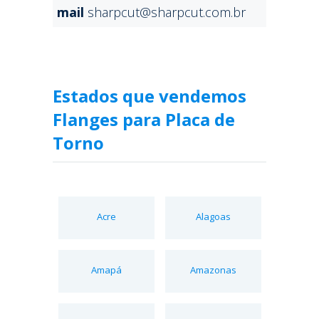
mail
sharpcut@sharpcut.com.br
Estados que vendemos
Flanges para Placa de
Torno
Acre
Alagoas
Amapá
Amazonas