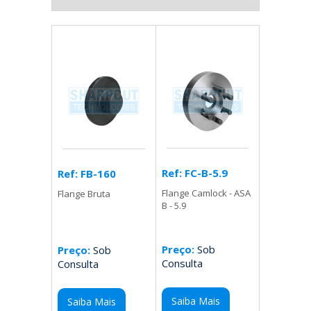
Ref: FC-B-5.9
Ref: FB-160
Flange Camlock - ASA
Flange Bruta
B - 5.9
Preço:
Sob
Preço:
Sob
Consulta
Consulta
Saiba Mais
Saiba Mais