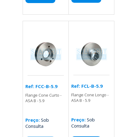
Ref: FCL-B-5.9
Ref: FCC-B-5.9
Flange Cone Longo -
Flange Cone Curto -
ASA B - 5.9
ASA B - 5.9
Preço:
Sob
Preço:
Sob
Consulta
Consulta