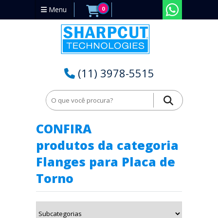
Menu
0
(11) 3978-5515
Home
Placas para Torno
Flanges para Placa de Torno
CONFIRA
produtos da categoria
Flanges para Placa de
Torno