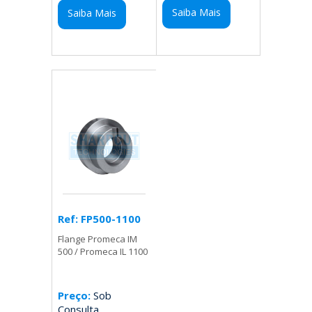
Saiba Mais
Saiba Mais
Ref: FP500-1100
Flange Promeca IM
500 / Promeca IL 1100
Preço:
Sob
Consulta