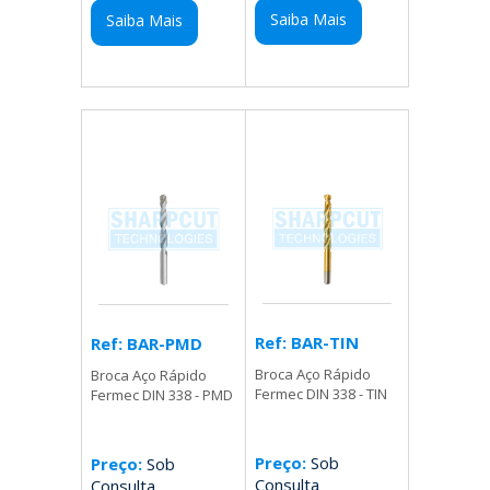
Saiba Mais
Saiba Mais
Ref: BAR-TIN
Ref: BAR-PMD
Broca Aço Rápido
Broca Aço Rápido
Fermec DIN 338 - TIN
Fermec DIN 338 - PMD
Preço:
Sob
Preço:
Sob
Consulta
Consulta