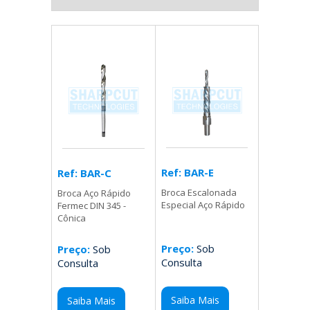
Ref: BAR-E
Ref: BAR-C
Broca Escalonada
Broca Aço Rápido
Especial Aço Rápido
Fermec DIN 345 -
Cônica
Preço:
Sob
Preço:
Sob
Consulta
Consulta
Saiba Mais
Saiba Mais