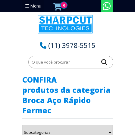
Menu
0
(11) 3978-5515
Home
Broca Aço Rápido
Broca Aço Rápido Fermec
CONFIRA
produtos da categoria
Broca Aço Rápido
Fermec