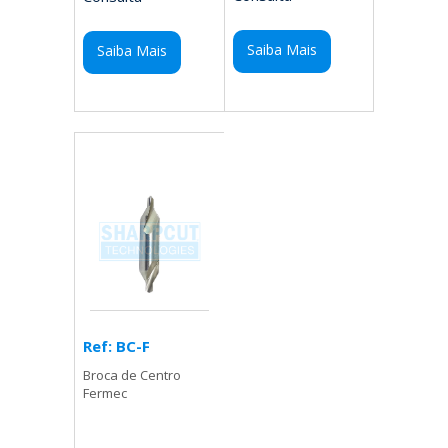
Saiba Mais
Saiba Mais
Ref: BC-F
Broca de Centro
Fermec