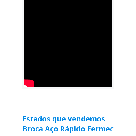
Estados que vendemos
Broca Aço Rápido Fermec