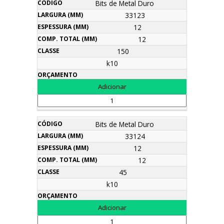
Bits de Metal Duro
33123
12
12
150
k10
Bits de Metal Duro
33124
12
12
45
k10