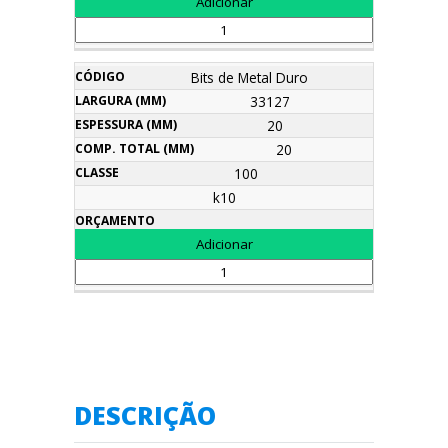
Bits de Metal Duro
33127
20
20
100
k10
DESCRIÇÃO