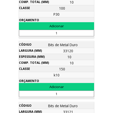
10
100
P30
Bits de Metal Duro
33120
10
10
150
k10
Bits de Metal Duro
33121