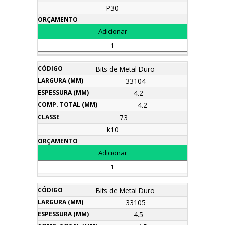
P30
Bits de Metal Duro
33104
4.2
4.2
73
k10
Bits de Metal Duro
33105
4.5