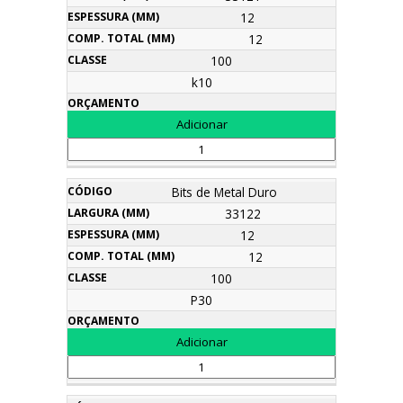
12
12
100
k10
Bits de Metal Duro
33122
12
12
100
P30