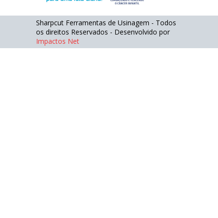
Sharpcut Ferramentas de Usinagem - Todos
os direitos Reservados - Desenvolvido por
Impactos Net