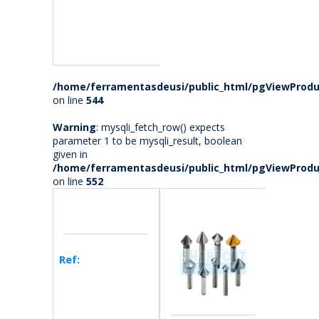
/home/ferramentasdeusi/public_html/pgViewProdu
on line
544
Warning
: mysqli_fetch_row() expects
parameter 1 to be mysqli_result, boolean
given in
/home/ferramentasdeusi/public_html/pgViewProdu
on line
552
Ref: