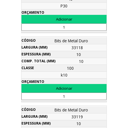
P30
Bits de Metal Duro
33118
10
10
100
k10
Bits de Metal Duro
33119
10