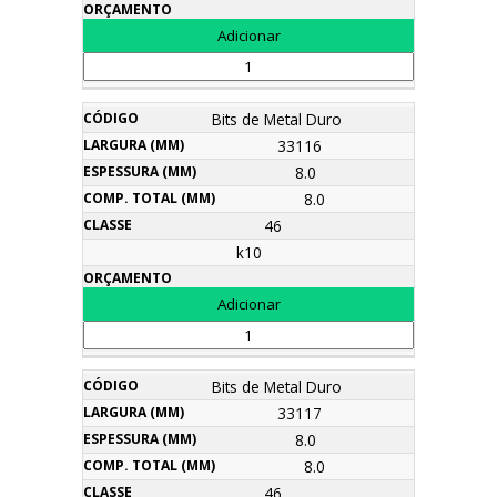
Bits de Metal Duro
33116
8.0
8.0
46
k10
Bits de Metal Duro
33117
8.0
8.0
46