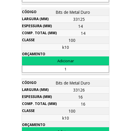
Bits de Metal Duro
33125
14
14
100
k10
Bits de Metal Duro
33126
16
16
100
k10