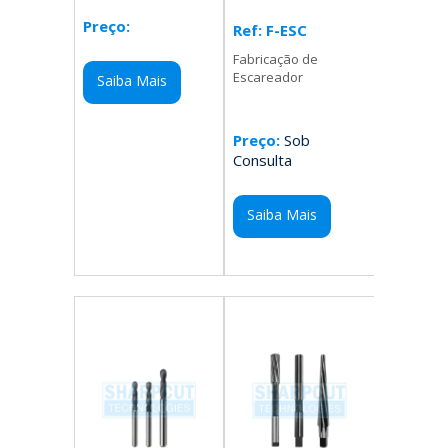
Preço:
Ref: F-ESC
Fabricação de
Escareador
Saiba Mais
Preço:
Sob
Consulta
Saiba Mais