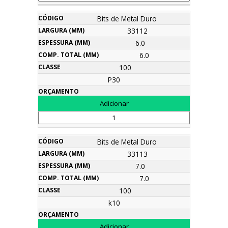
Bits de Metal Duro
33112
6.0
6.0
100
P30
Bits de Metal Duro
33113
7.0
7.0
100
k10