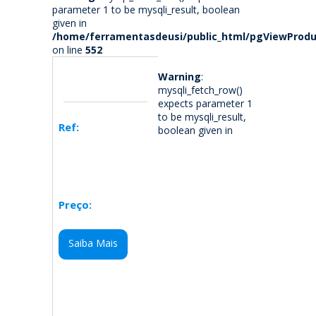
parameter 1 to be mysqli_result, boolean
given in
/home/ferramentasdeusi/public_html/pgViewProdu
on line
552
Warning
:
mysqli_fetch_row()
expects parameter 1
to be mysqli_result,
Ref:
boolean given in
Preço:
Saiba Mais