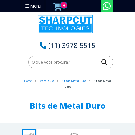
Menu
0
(11) 3978-5515
Home
Metal duro
Bits de Metal Duro
Bits de Metal
Duro
Bits de Metal Duro