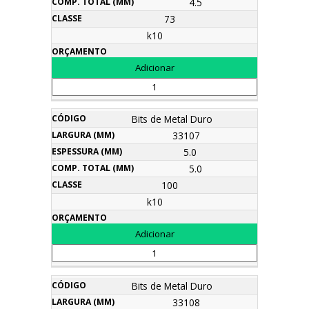
4.5
73
k10
Bits de Metal Duro
33107
5.0
5.0
100
k10
Bits de Metal Duro
33108