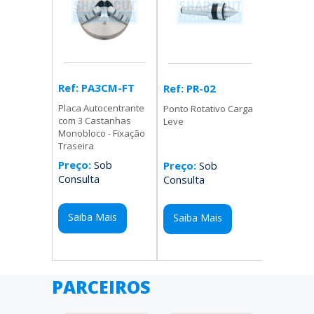
Ref: PA3CM-FT
Ref: PR-02
Placa Autocentrante
Ponto Rotativo Carga
com 3 Castanhas
Leve
Monobloco - Fixação
Traseira
Preço:
Sob
Preço:
Sob
Consulta
Consulta
Saiba Mais
Saiba Mais
PARCEIROS