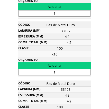
Bits de Metal Duro
33102
4.2
4.2
100
k10
Bits de Metal Duro
33103
4.2
4.2
100