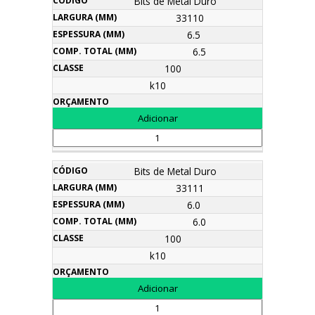
Bits de Metal Duro
33110
6.5
6.5
100
k10
Bits de Metal Duro
33111
6.0
6.0
100
k10