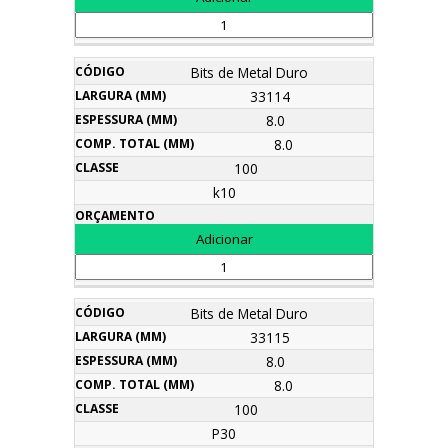
Bits de Metal Duro
33114
8.0
8.0
100
k10
Bits de Metal Duro
33115
8.0
8.0
100
P30