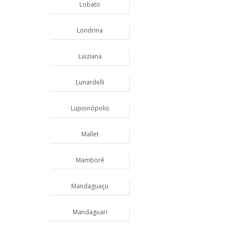
Lobato
Londrina
Luiziana
Lunardelli
Lupionópolis
Mallet
Mamborê
Mandaguaçu
Mandaguari