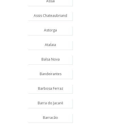
Assaí
Assis Chateaubriand
Astorga
Atalaia
Balsa Nova
Bandeirantes
Barbosa Ferraz
Barra do Jacaré
Barracão