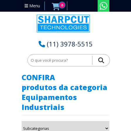
Menu
0
(11) 3978-5515
Home
Equipamentos Industriais no Paraná - PR
CONFIRA
produtos da categoria
Equipamentos
Industriais