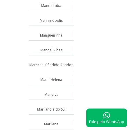
Mandirituba
Manfrinópolis
Mangueirinha
Manoel Ribas
Marechal Cândido Rondon
Maria Helena
Marialva
Marilândia do Sul
Fale pelo WhatsApp
Marilena