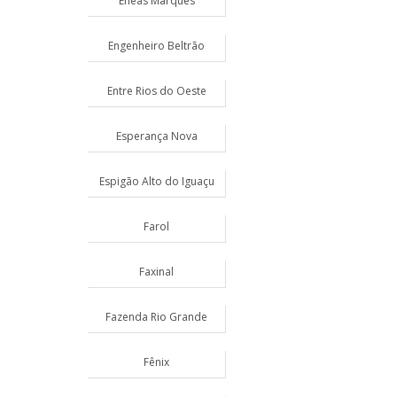
Enéas Marques
Engenheiro Beltrão
Entre Rios do Oeste
Esperança Nova
Espigão Alto do Iguaçu
Farol
Faxinal
Fazenda Rio Grande
Fênix