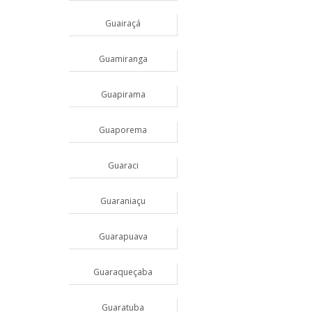
Guairaçá
Guamiranga
Guapirama
Guaporema
Guaraci
Guaraniaçu
Guarapuava
Guaraqueçaba
Guaratuba