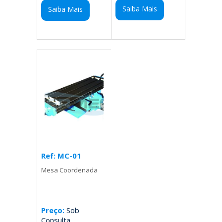
Saiba Mais
Saiba Mais
Ref: MC-01
Mesa Coordenada
Preço:
Sob
Consulta