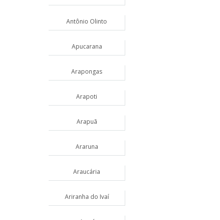
Antônio Olinto
Apucarana
Arapongas
Arapoti
Arapuã
Araruna
Araucária
Ariranha do Ivaí