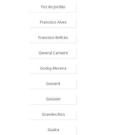
Foz do Jordão
Francisco Alves
Francisco Beltrão
General Carneiro
Godoy Moreira
Goioerê
Goioxim
Grandes Rios
Guaíra