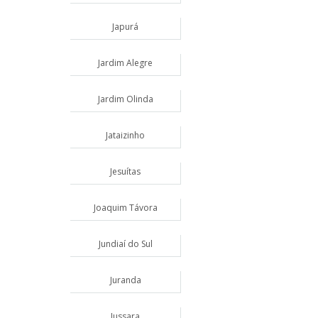
Japurá
Jardim Alegre
Jardim Olinda
Jataizinho
Jesuítas
Joaquim Távora
Jundiaí do Sul
Juranda
Jussara