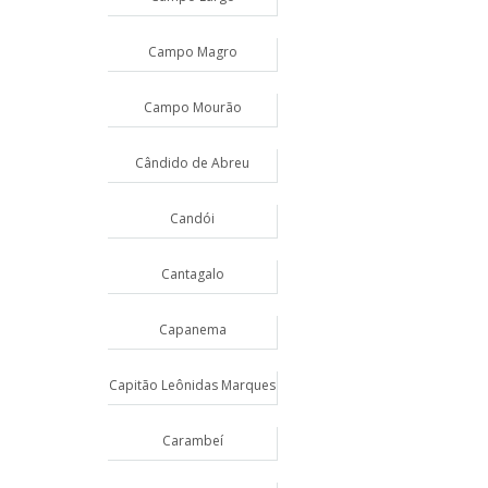
Campo Magro
Campo Mourão
Cândido de Abreu
Candói
Cantagalo
Capanema
Capitão Leônidas Marques
Carambeí