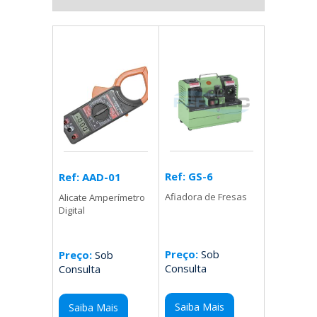
Ref: GS-6
Ref: AAD-01
Afiadora de Fresas
Alicate Amperímetro
Digital
Preço:
Sob
Preço:
Sob
Consulta
Consulta
Saiba Mais
Saiba Mais