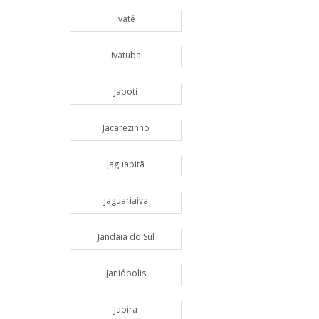
Ivaté
Ivatuba
Jaboti
Jacarezinho
Jaguapitã
Jaguariaíva
Jandaia do Sul
Janiópolis
Japira