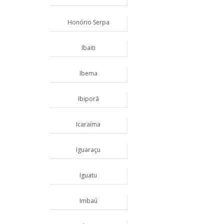
Honório Serpa
Ibaiti
Ibema
Ibiporã
Icaraíma
Iguaraçu
Iguatu
Imbaú