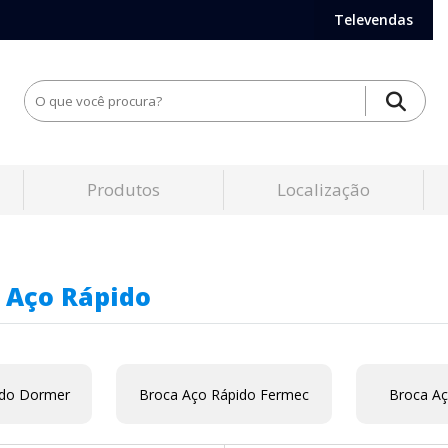
Televendas
Produtos
Localização
 Aço Rápido
ido Dormer
Broca Aço Rápido Fermec
Broca Aç