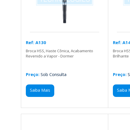
Ref: A130
Ref: A1
Broca HSS, Haste Cônica, Acabamento
Broca HSS
Revenido a Vapor - Dormer
Brilhante
Preço:
Sob Consulta
Preço:
S
Saiba Mais
Saiba 