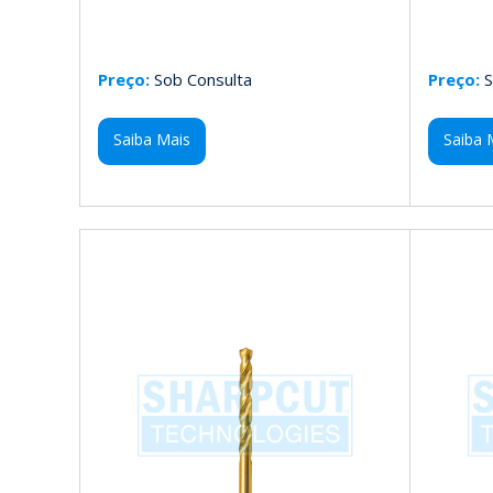
Preço:
Sob Consulta
Preço:
S
Saiba Mais
Saiba 