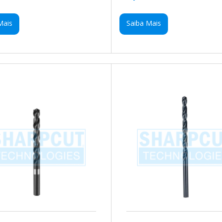
Mais
Saiba Mais