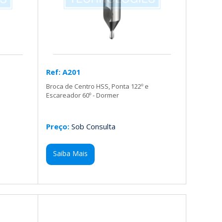
Ref: A201
Broca de Centro HSS, Ponta 122º e
e
Escareador 60º - Dormer
Preço:
Sob Consulta
Saiba Mais