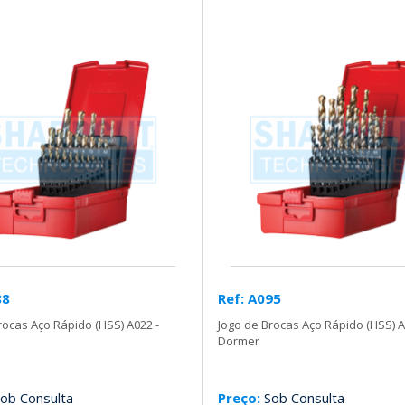
88
Ref: A095
rocas Aço Rápido (HSS) A022 -
Jogo de Brocas Aço Rápido (HSS) A
Dormer
ob Consulta
Preço:
Sob Consulta