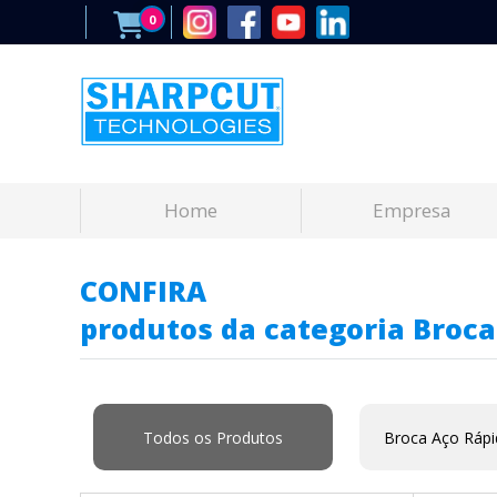
0
Home
Empresa
CONFIRA
produtos da categoria Broca
Todos os Produtos
Broca Aço Ráp