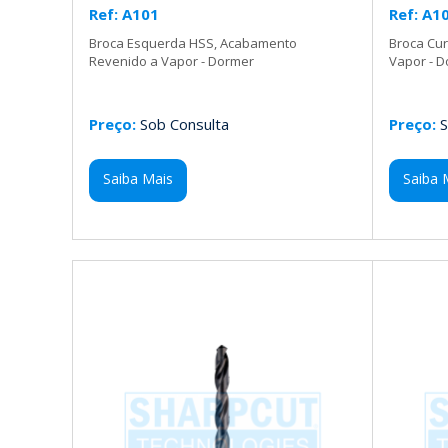
Ref: A101
Ref: A1
Broca Esquerda HSS, Acabamento
Broca Cu
Revenido a Vapor - Dormer
Vapor - 
Preço:
Sob Consulta
Preço:
S
Saiba Mais
Saiba 