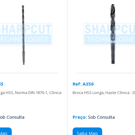
45
Ref: A350
ga HSS, Norma DIN 1870-1, Cônica
Broca HSS Longa, Haste Cônica - 
ob Consulta
Preço:
Sob Consulta
Mais
Saiba Mais