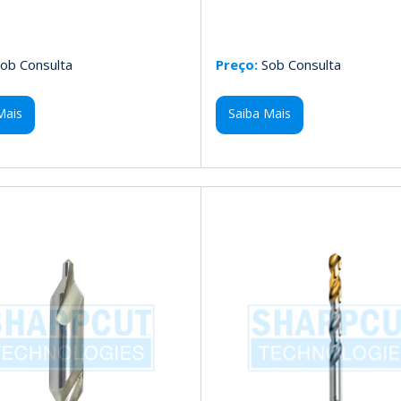
ob Consulta
Preço:
Sob Consulta
Mais
Saiba Mais