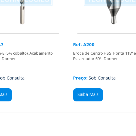
47
Ref: A200
-E (5% cobalto), Acabamento
Broca de Centro HSS, Ponta 118º 
 - Dormer
Escareador 60º - Dormer
ob Consulta
Preço:
Sob Consulta
Mais
Saiba Mais