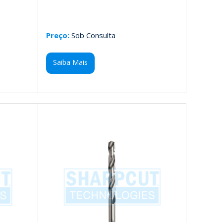
Preço:
Sob Consulta
Saiba Mais