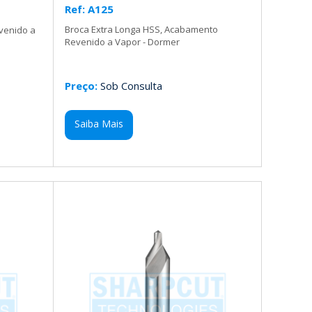
Ref: A125
Broca Extra Longa HSS, Acabamento
venido a
Revenido a Vapor - Dormer
Preço:
Sob Consulta
Saiba Mais