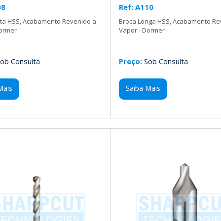
08
Ref: A110
rta HSS, Acabamento Revenido a
Broca Longa HSS, Acabamento Re
Dormer
Vapor - Dormer
ob Consulta
Preço:
Sob Consulta
Mais
Saiba Mais