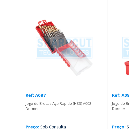
Ref: A087
Ref: A0
Jogo de Brocas Aço Rápido (HSS) A002 -
Jogo de B
Dormer
Dormer
Preço:
Sob Consulta
Preço:
S