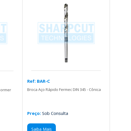
Ref: BAR-C
Broca Aço Rápido Fermec DIN 345 - Cônica
Dormer
Preço:
Sob Consulta
Saiba Mais