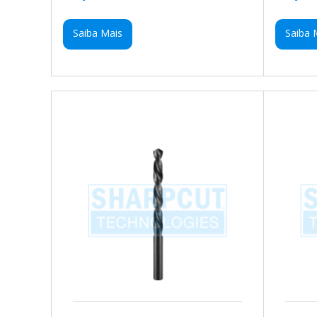
Saiba Mais
Saiba 