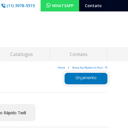
(11) 3978-5515
WHATSAPP
Contato
Catálogos
Contato
Home
Broca Aço Rápido no Piauí - PI
Orçamento
o Rápido Twill