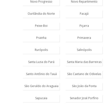
Novo Progresso
Novo Repartimento
Ourilândia do Norte
Pacajá
Peixe-Boi
Piçarra
Prainha
Primavera
Rurópolis
Salinópolis
Santa Luzia do Pará
Santa Maria das Barreiras
Santo Antônio do Tauá
São Caetano de Odivelas
São Geraldo do Araguaia
São João da Ponta
Sapucaia
Senador José Porfírio