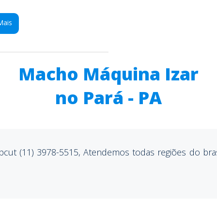
Mais
Macho Máquina Izar
no Pará - PA
pcut (11) 3978-5515, Atendemos todas regiões do bra