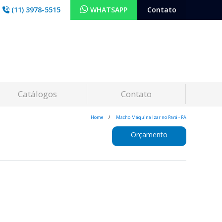
(11) 3978-5515
WHATSAPP
Contato
Catálogos
Contato
Home
Macho Máquina Izar no Pará - PA
Orçamento