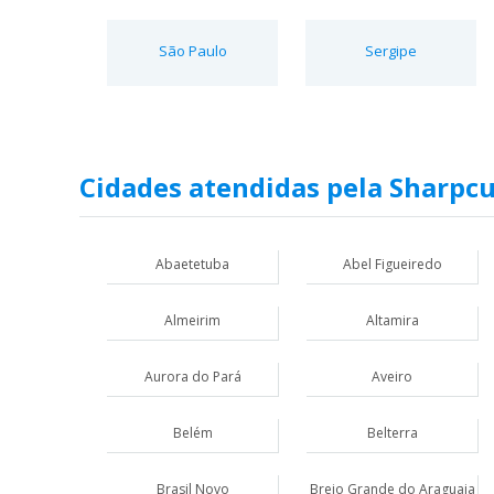
São Paulo
Sergipe
Cidades atendidas pela Sharpc
Abaetetuba
Abel Figueiredo
Almeirim
Altamira
Aurora do Pará
Aveiro
Belém
Belterra
Brasil Novo
Brejo Grande do Araguaia