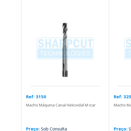
Ref: 3150
Ref: 32
Macho Máquina Canal Helicoidal M Izar
Macho Máq
Preço:
Sob Consulta
Preço:
S