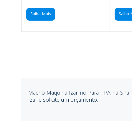
Saiba Mais
Saiba 
Macho Máquina Izar no Pará - PA na Shar
Izar e solicite um orçamento.