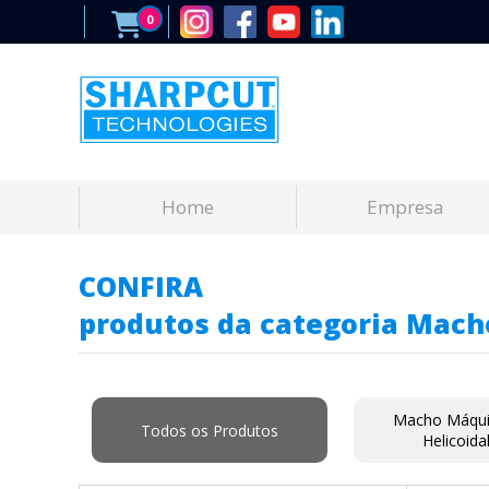
0
Home
Empresa
CONFIRA
produtos da categoria Mach
Macho Máqui
Todos os Produtos
Helicoidal