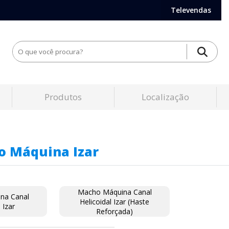
Televendas
Produtos
Localização
o Máquina Izar
Macho Máquina Canal
na Canal
Helicoidal Izar (Haste
 Izar
Reforçada)