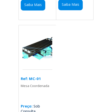
Saiba Mais
Saiba Mais
Ref: MC-01
Mesa Coordenada
Preço:
Sob
Consulta