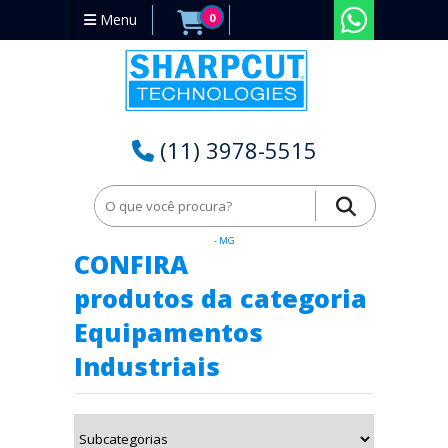
Menu
0
(11) 3978-5515
Home
Equipamentos Industriais em Machacalis - Minas Gerais
- MG
CONFIRA
produtos da categoria
Equipamentos
Industriais