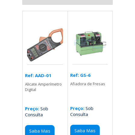
Ref: GS-6
Ref: AAD-01
Afiadora de Fresas
Alicate Amperímetro
Digital
Preço:
Sob
Preço:
Sob
Consulta
Consulta
Saiba Mais
Saiba Mais